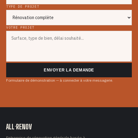
TYPE DE PROJET
VOTRE PROJET
ENVOYER LA DEMANDE
Formulaire de démonstration — à connecter à votre messagerie.
ALL·RENOV
Entreprise de rénovation générale basée à