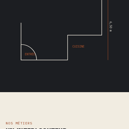
6,50 m
CUISINE
ENTRÉE
NOS MÉTIERS