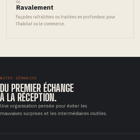
06
Ravalement
Façades rafraîchies ou traitées en profondeur, pour
l'habitat ou le commerce.
NOTRE DÉMARCHE
DU PREMIER ÉCHANGE
À LA RÉCEPTION.
Une organisation pensée pour éviter les
mauvaises surprises et les intermédiaires inutiles.