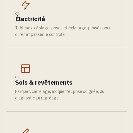
02
Électricité
Tableaux, câblage, prises et éclairage, pensés pour
durer et passer le contrôle.
03
Sols & revêtements
Parquet, carrelage, moquette : pose soignée, du
diagnostic au ragréage.