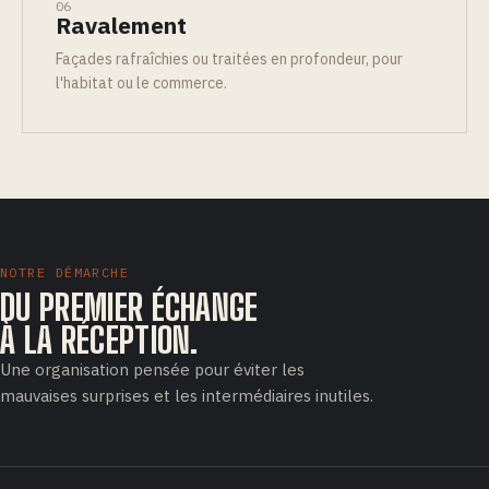
06
Ravalement
Façades rafraîchies ou traitées en profondeur, pour
l'habitat ou le commerce.
NOTRE DÉMARCHE
DU PREMIER ÉCHANGE
À LA RÉCEPTION.
Une organisation pensée pour éviter les
mauvaises surprises et les intermédiaires inutiles.