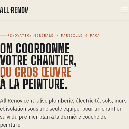
ALL
·
RENOV
Métiers
RÉNOVATION GÉNÉRALE · MARSEILLE & PACA
Démarche
ON COORDONNE
VOTRE CHANTIER,
Zone d'intervention
DU GROS ŒUVRE
Garanties
À LA PEINTURE.
Contact
All Renov centralise plomberie, électricité, sols, murs
et isolation sous une seule équipe, pour un chantier
suivi du premier plan à la dernière couche de
peinture.