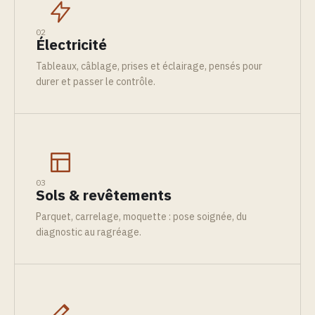
02
Électricité
Tableaux, câblage, prises et éclairage, pensés pour
durer et passer le contrôle.
03
Sols & revêtements
Parquet, carrelage, moquette : pose soignée, du
diagnostic au ragréage.