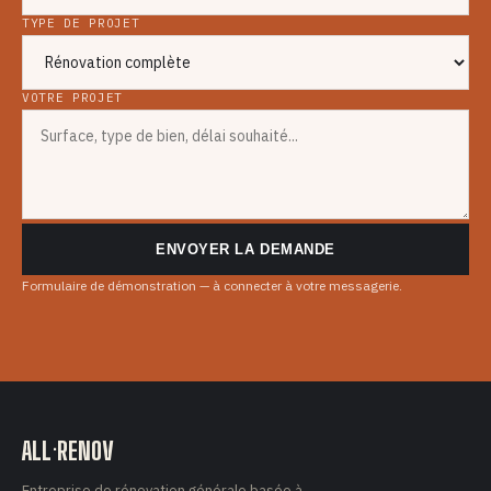
TYPE DE PROJET
VOTRE PROJET
ENVOYER LA DEMANDE
Formulaire de démonstration — à connecter à votre messagerie.
ALL·RENOV
Entreprise de rénovation générale basée à