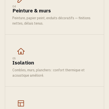
04
Peinture & murs
Peinture, papier peint, enduits décoratifs — finitions
nettes, délais tenus.
05
Isolation
Combles, murs, planchers : confort thermique et
acoustique amélioré.