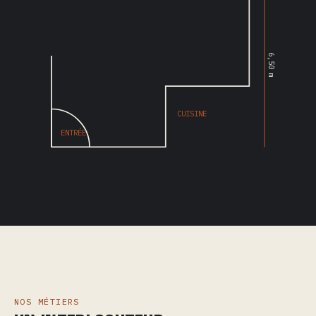
6,50 m
CUISINE
ENTRÉE
NOS MÉTIERS