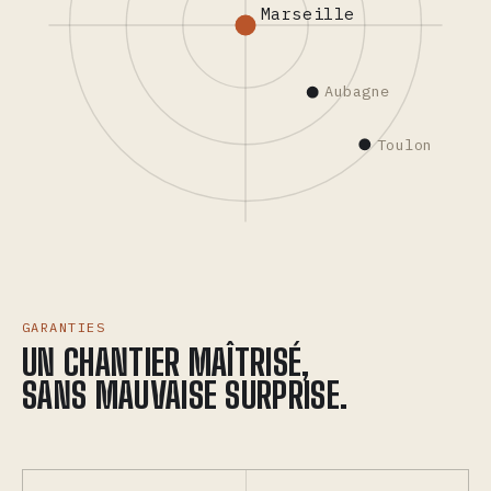
Marseille
Aubagne
Toulon
GARANTIES
UN CHANTIER MAÎTRISÉ,
SANS MAUVAISE SURPRISE.