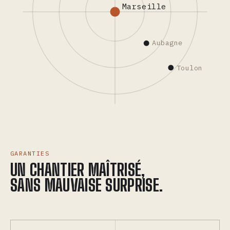
Marseille
Aubagne
Toulon
GARANTIES
UN CHANTIER MAÎTRISÉ,
SANS MAUVAISE SURPRISE.