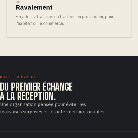
06
Ravalement
Façades rafraîchies ou traitées en profondeur, pour
l'habitat ou le commerce.
NOTRE DÉMARCHE
DU PREMIER ÉCHANGE
À LA RÉCEPTION.
Une organisation pensée pour éviter les
mauvaises surprises et les intermédiaires inutiles.