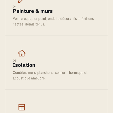
04
Peinture & murs
Peinture, papier peint, enduits décoratifs — finitions
nettes, délais tenus.
05
Isolation
Combles, murs, planchers : confort thermique et
acoustique amélioré.