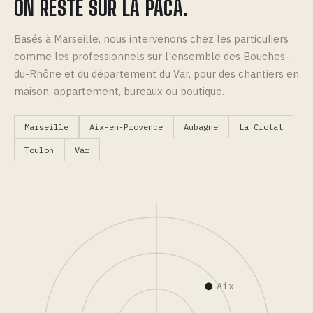
ON RESTE SUR LA PACA.
Basés à Marseille, nous intervenons chez les particuliers
comme les professionnels sur l'ensemble des Bouches-
du-Rhône et du département du Var, pour des chantiers en
maison, appartement, bureaux ou boutique.
Marseille
Aix-en-Provence
Aubagne
La Ciotat
Toulon
Var
Aix