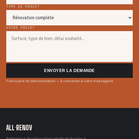
TYPE DE PROJET
VOTRE PROJET
ENVOYER LA DEMANDE
Formulaire de démonstration — à connecter à votre messagerie.
ALL·RENOV
Entreprise de rénovation générale basée à