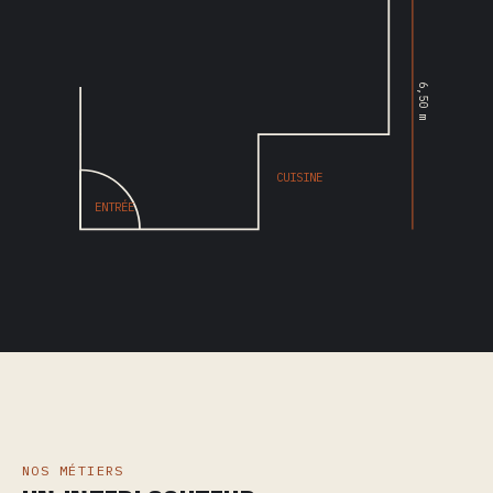
6,50 m
CUISINE
ENTRÉE
NOS MÉTIERS