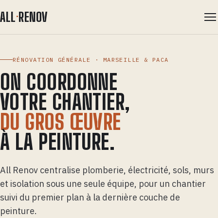
ALL
·
RENOV
Métiers
RÉNOVATION GÉNÉRALE · MARSEILLE & PACA
Démarche
ON COORDONNE
VOTRE CHANTIER,
Zone d'intervention
DU GROS ŒUVRE
Garanties
À LA PEINTURE.
Contact
All Renov centralise plomberie, électricité, sols, murs
et isolation sous une seule équipe, pour un chantier
suivi du premier plan à la dernière couche de
peinture.