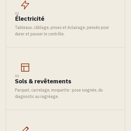
02
Électricité
Tableaux, câblage, prises et éclairage, pensés pour
durer et passer le contrôle.
03
Sols & revêtements
Parquet, carrelage, moquette : pose soignée, du
diagnostic au ragréage.